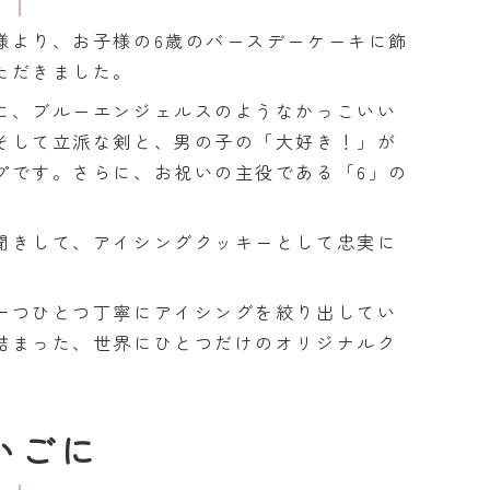
様より、お子様の6歳のバースデーケーキに飾
ただきました。
に、ブルーエンジェルスのようなかっこいい
そして立派な剣と、男の子の「大好き！」が
プです。さらに、お祝いの主役である「6」の
聞きして、アイシングクッキーとして忠実に
一つひとつ丁寧にアイシングを絞り出してい
詰まった、世界にひとつだけのオリジナルク
いごに