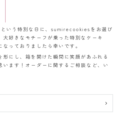
う特別な日に、sumirecookiesをお選び
。大好きなモチーフが乗った特別なケーキ
になっておりましたら幸いです。
を形にし、箱を開けた瞬間に笑顔があふれる
思います！オーダーに関するご相談など、い
。