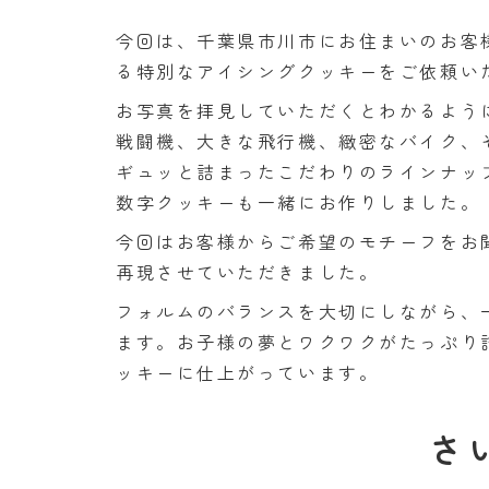
今回は、千葉県市川市にお住まいのお客
る特別なアイシングクッキーをご依頼い
お写真を拝見していただくとわかるよう
戦闘機、大きな飛行機、緻密なバイク、
ギュッと詰まったこだわりのラインナッ
数字クッキーも一緒にお作りしました。
今回はお客様からご希望のモチーフをお
再現させていただきました。
フォルムのバランスを大切にしながら、
ます。お子様の夢とワクワクがたっぷり
ッキーに仕上がっています。
さ