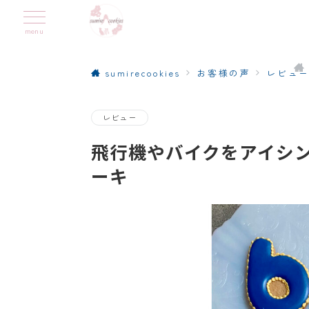
menu
sumirecookies
お客様の声
レビュ
レビュー
飛行機やバイクをアイシ
ーキ