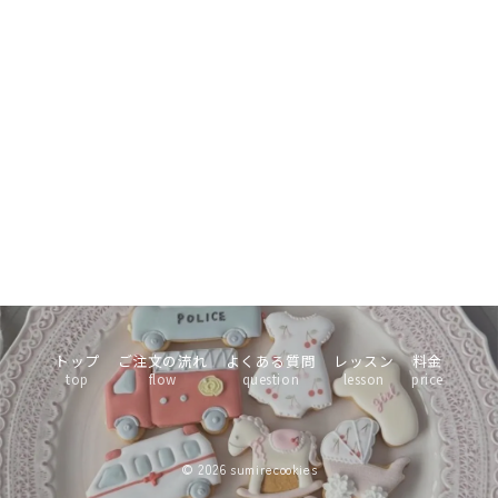
トップ
ご注文の流れ
よくある質問
レッスン
料金
top
flow
question
lesson
price
© 2026
sumirecookies