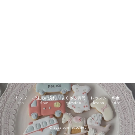
トップ
ご注文の流れ
よくある質問
レッスン
料金
top
flow
question
lesson
price
© 2026
sumirecookies