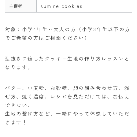
sumire cookies
主催者
対象：小学4年生～大人の方（小学3年生以下の方
でご希望の方はご相談ください）
型抜きに適したクッキー生地の作り方レッスンと
なります。
バター、小麦粉、お砂糖、卵の組み合わせ方、混
ぜ方、焼く温度、レシピを見ただけでは、お伝え
できない、
生地の繋げ方など、一緒にやって体感していただ
きます！