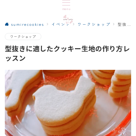
menu
sumirecookies
イベント
ワークショップ
型抜きに適したクッキー生地の作り方レッスン
ワークショップ
型抜きに適したクッキー生地の作り方レ
ッスン