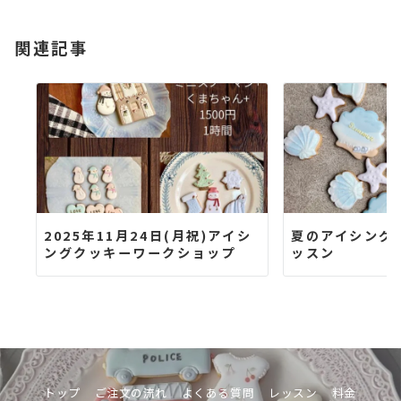
関連記事
2025年11月24日(月祝)アイシ
夏のアイシング
ングクッキーワークショップ
ッスン
トップ
ご注文の流れ
よくある質問
レッスン
料金