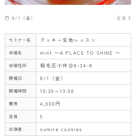
8/1（金）
定員
5
クッキー生地レッスン
セミナー名
mint 〜A PLACE TO SHINE 〜
会場名
稲毛区小仲台8-34-8
会場住所
8/1（金）
開催日
10:30～13:00
開催時間
4,000円
費用
5
定員
sumire cookies
出演者